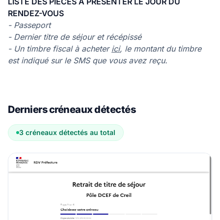
LISTE DES PIECES A PRESENTER LE JOUR DU
RENDEZ-VOUS
- Passeport
- Dernier titre de séjour et récépissé
- Un timbre fiscal à acheter
ici
, le montant du timbre
est indiqué sur le SMS que vous avez reçu.
Derniers créneaux détectés
3 créneaux détectés au total