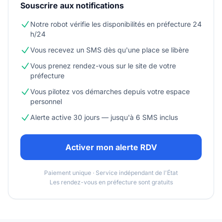
Souscrire aux notifications
Notre robot vérifie les disponibilités en préfecture 24
h/24
Vous recevez un SMS dès qu'une place se libère
Vous prenez rendez-vous sur le site de votre
préfecture
Vous pilotez vos démarches depuis votre espace
personnel
Alerte active 30 jours — jusqu'à 6 SMS inclus
Activer mon alerte RDV
Paiement unique · Service indépendant de l'État
Les rendez-vous en préfecture sont gratuits