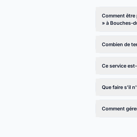
Comment être p
» à Bouches-d
Combien de tem
Ce service est-i
Que faire s'il
Comment gérer 