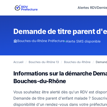
Alertes RDV
Derni
Demande de titre parent d'
Bouches-du-Rhône Préfecture
Alerte SMS disponible
Accueil
/
Bouches-du-Rhône 13
/
Bouches-du-Rhône
/
Demande
Informations sur la démarche Deman
Bouches-du-Rhône
Vous souhaitez être alerté dès qu'un RDV est dispo
Demande de titre parent d'enfant malade ? Souscrive
disponibilité d'un rendez-vous dans votre préfectu