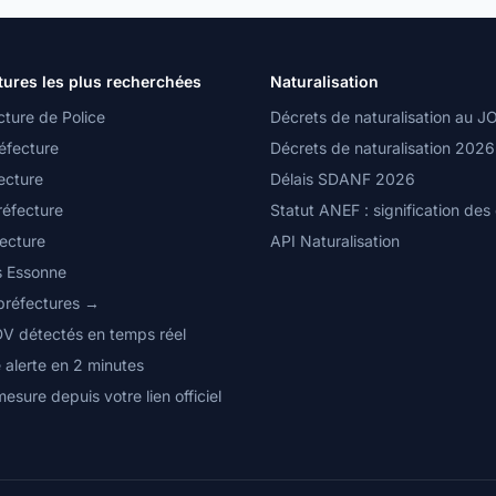
tures les plus recherchées
Naturalisation
cture de Police
Décrets de naturalisation au J
éfecture
Décrets de naturalisation 2026
ecture
Délais SDANF 2026
réfecture
Statut ANEF : signification des
fecture
API Naturalisation
s Essonne
 préfectures →
DV détectés en temps réel
 alerte en 2 minutes
mesure depuis votre lien officiel