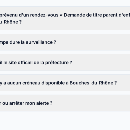
révenu d'un rendez-vous « Demande de titre parent d'en
u-Rhône ?
ps dure la surveillance ?
l le site officiel de la préfecture ?
 n'y a aucun créneau disponible à Bouches-du-Rhône ?
ou arrêter mon alerte ?