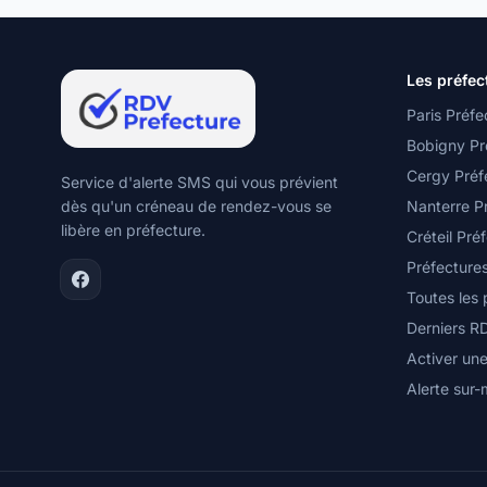
Les préfec
Paris Préfe
Bobigny Pr
Cergy Préf
Service d'alerte SMS qui vous prévient
dès qu'un créneau de rendez-vous se
Nanterre P
libère en préfecture.
Créteil Pré
Préfecture
Toutes les
Derniers R
Activer une
Alerte sur-