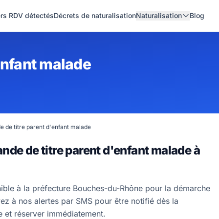
ers RDV détectés
Décrets de naturalisation
Naturalisation
Blog
enfant malade
 de titre parent d'enfant malade
de de titre parent d'enfant malade à
nible à la préfecture Bouches-du-Rhône pour la démarche
z à nos alertes par SMS pour être notifié dès la
re et réserver immédiatement.