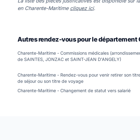
La liste des pièces justificatives est disponible sur
en Charente-Maritime
cliquez ici
.
Autres rendez-vous pour le département 
Charente-Maritime - Commissions médicales (arrondisseme
de SAINTES, JONZAC et SAINT-JEAN D'ANGELY)
Charente-Maritime - Rendez-vous pour venir retirer son titr
de séjour ou son titre de voyage
Charente-Maritime - Changement de statut vers salarié