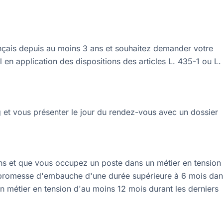
français depuis au moins 3 ans et souhaitez demander votre
l en application des dispositions des articles L. 435-1 ou L.
et vous présenter le jour du rendez-vous avec un dossier
ns et que vous occupez un poste dans un métier en tension 
e promesse d'embauche d'une durée supérieure à 6 mois da
 un métier en tension d'au moins 12 mois durant les derniers