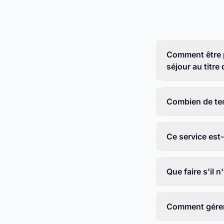
Comment être 
séjour au titre
Combien de tem
Ce service est-i
Que faire s'il 
Comment gérer 