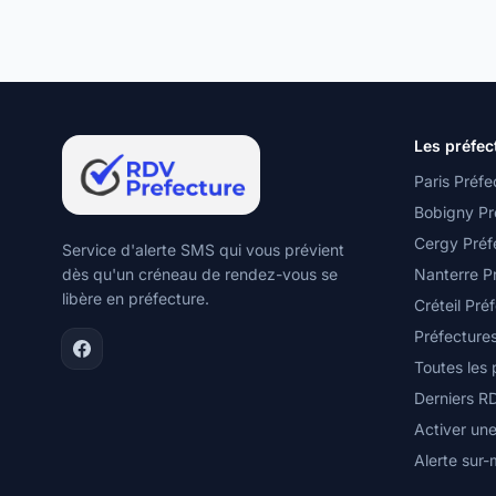
Les préfec
Paris Préfe
Bobigny Pr
Cergy Préf
Service d'alerte SMS qui vous prévient
dès qu'un créneau de rendez-vous se
Nanterre P
libère en préfecture.
Créteil Pré
Préfecture
Toutes les
Derniers R
Activer une
Alerte sur-