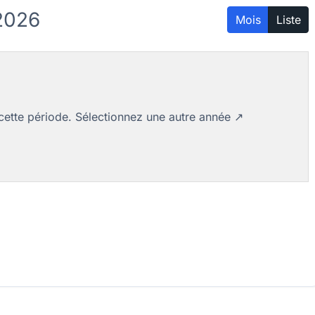
2026
Mois
Liste