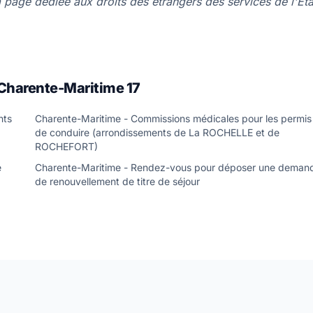
 la page dédiée aux droits des étrangers des services de l'Eta
Charente-Maritime 17
nts
Charente-Maritime - Commissions médicales pour les permis
de conduire (arrondissements de La ROCHELLE et de
ROCHEFORT)
e
Charente-Maritime - Rendez-vous pour déposer une deman
de renouvellement de titre de séjour