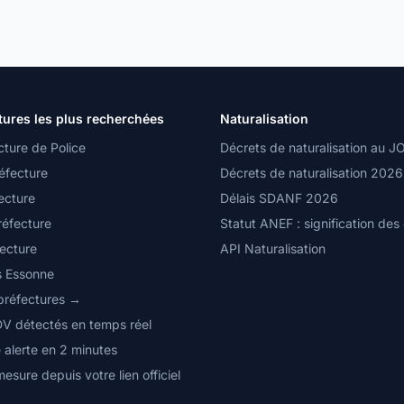
tures les plus recherchées
Naturalisation
cture de Police
Décrets de naturalisation au J
éfecture
Décrets de naturalisation 2026
ecture
Délais SDANF 2026
réfecture
Statut ANEF : signification des
fecture
API Naturalisation
s Essonne
 préfectures →
DV détectés en temps réel
 alerte en 2 minutes
mesure depuis votre lien officiel