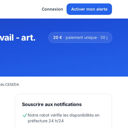
Connexion
Activer mon alerte
il - art.
20 €
· paiement unique · 30 j
-4 du CESEDA
Souscrire aux notifications
Notre robot vérifie les disponibilités en
préfecture 24 h/24