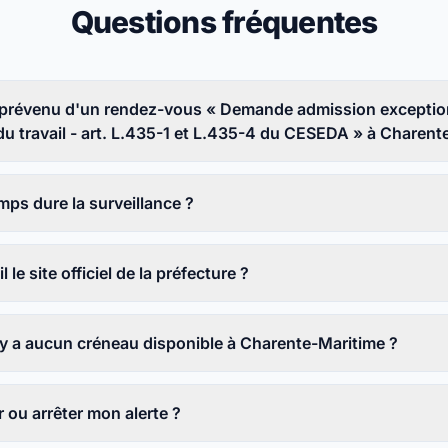
Questions fréquentes
prévenu d'un rendez-vous « Demande admission exception
 du travail - art. L.435-1 et L.435-4 du CESEDA » à Charent
ps dure la surveillance ?
l le site officiel de la préfecture ?
n'y a aucun créneau disponible à Charente-Maritime ?
ou arrêter mon alerte ?