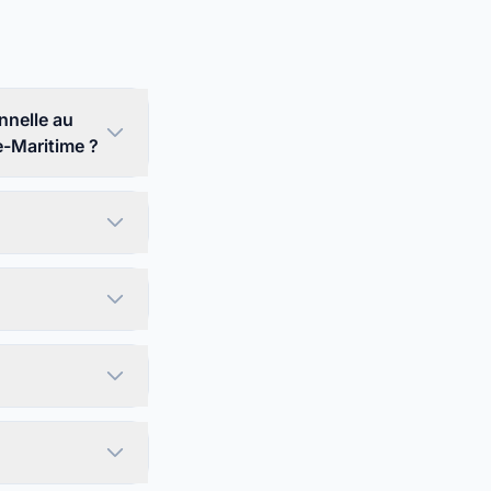
nelle au
e-Maritime ?