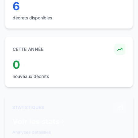
6
décrets disponibles
CETTE ANNÉE
0
nouveaux décrets
STATISTIQUES
Voir les stats
Analyses détaillées