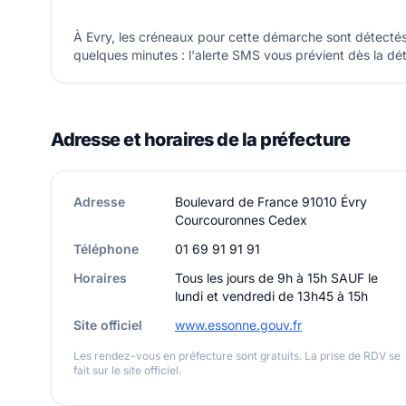
À Evry, les créneaux pour cette démarche sont détectés
quelques minutes : l'alerte SMS vous prévient dès la dét
Adresse et horaires de la préfecture
Adresse
Boulevard de France 91010 Évry
Courcouronnes Cedex
Téléphone
01 69 91 91 91
Horaires
Tous les jours de 9h à 15h SAUF le
lundi et vendredi de 13h45 à 15h
Site officiel
www.essonne.gouv.fr
Les rendez-vous en préfecture sont gratuits. La prise de RDV se
fait sur le site officiel.