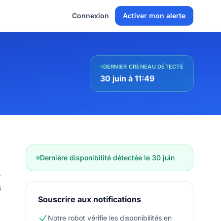
Connexion
Activer mon alerte
DERNIER CRÉNEAU DÉTECTÉ
30 juin à 11:49
Dernière disponibilité détectée le 30 juin
-
s
Souscrire aux notifications
Notre robot vérifie les disponibilités en