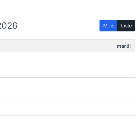
2026
Mois
Liste
mardi