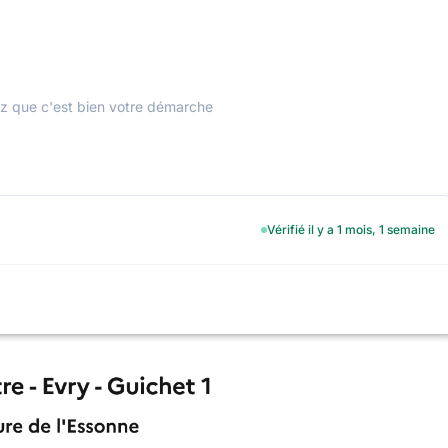
ez que c'est bien votre démarche
Vérifié il y a 1 mois, 1 semaine