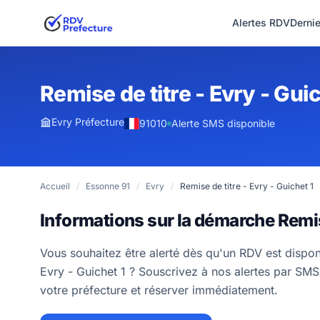
Alertes RDV
Derni
Remise de titre - Evry - Guic
Evry Préfecture
91010
Alerte SMS disponible
Accueil
/
Essonne 91
/
Evry
/
Remise de titre - Evry - Guichet 1
Informations sur la démarche Remise
Vous souhaitez être alerté dès qu'un RDV est dispon
Evry - Guichet 1 ? Souscrivez à nos alertes par SMS 
votre préfecture et réserver immédiatement.