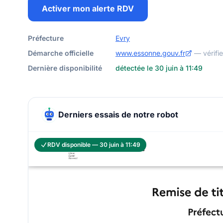
Activer mon alerte RDV
Préfecture
Evry
Démarche officielle
www.essonne.gouv.fr
— vérifi
Dernière disponibilité
détectée le 30 juin à 11:49
Derniers essais de notre robot
RDV disponible — 30 juin à 11:49