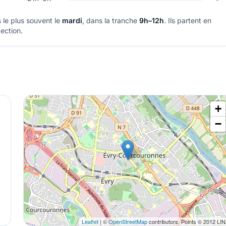
 le plus souvent le
mardi
, dans la tranche
9h–12h
. Ils partent en
ection.
+
−
Leaflet
| ©
OpenStreetMap
contributors, Points © 2012 LI