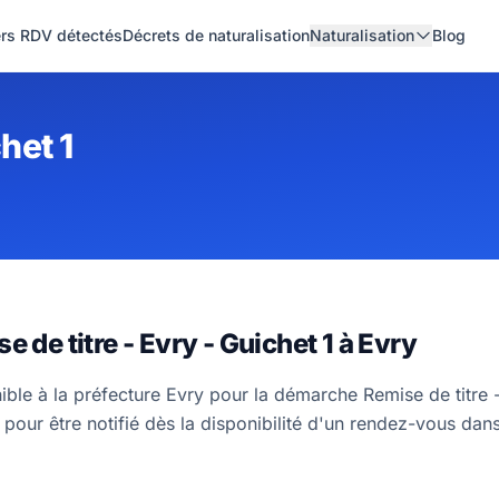
ers RDV détectés
Décrets de naturalisation
Naturalisation
Blog
het 1
 de titre - Evry - Guichet 1 à Evry
ible à la préfecture Evry pour la démarche Remise de titre 
pour être notifié dès la disponibilité d'un rendez-vous dan