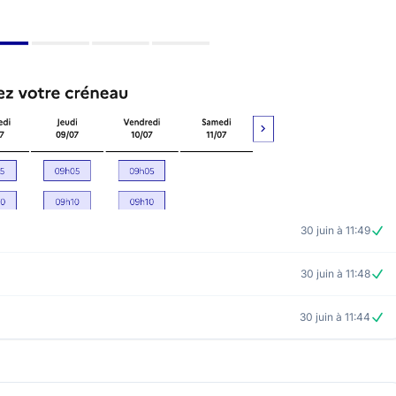
30 juin à 11:49
30 juin à 11:48
30 juin à 11:44