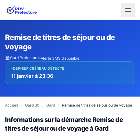
Remise de titres de séjour ou de
voyage
Gard Préfecture
Alerte SMS disponible
DERNIER CRÉNEAU DÉTECTÉ
11 janvier à 23:36
Accueil
/
Gard 30
/
Gard
/
Remise de titres de séjour ou de voyage
Informations sur la démarche Remise de
titres de séjour ou de voyage à Gard