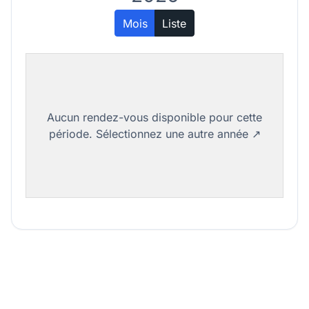
Mois
Liste