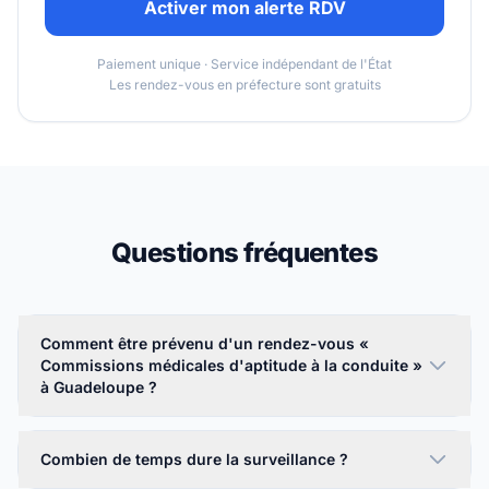
Activer mon alerte RDV
Paiement unique · Service indépendant de l'État
Les rendez-vous en préfecture sont gratuits
Questions fréquentes
Comment être prévenu d'un rendez-vous «
Commissions médicales d'aptitude à la conduite »
à Guadeloupe ?
Combien de temps dure la surveillance ?