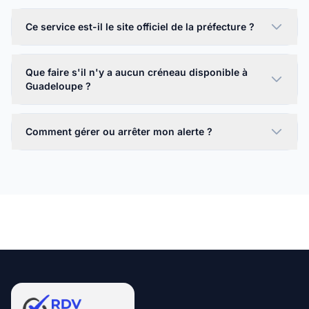
Ce service est-il le site officiel de la préfecture ?
Que faire s'il n'y a aucun créneau disponible à
Guadeloupe ?
Comment gérer ou arrêter mon alerte ?