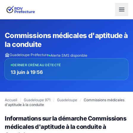
Commissions médicales d'aptitude à
la conduite
Guadeloupe Préfecture
Alerte SMS disponible
DERNIER CRÉNEAU DÉTECTÉ
13 juin à 19:56
Accueil
/
Guadeloupe 971
/
Guadeloupe
/
Commissions médicales
d'aptitude à la conduite
Informations sur la démarche Commissions
médicales d'aptitude à la conduite à