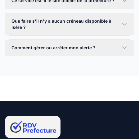
Ce service est-il le site officiel de la préfecture ?
Que faire s'il n'y a aucun créneau disponible à
Isère ?
Comment gérer ou arrêter mon alerte ?