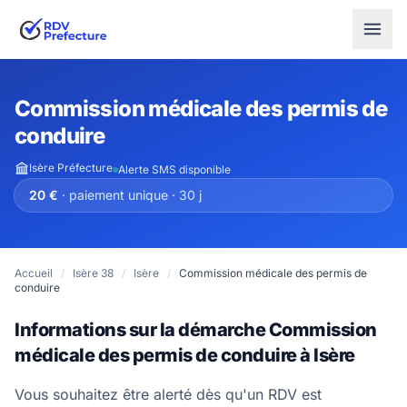
Commission médicale des permis de
conduire
Isère Préfecture
Alerte SMS disponible
20 €
· paiement unique · 30 j
Accueil
/
Isère 38
/
Isère
/
Commission médicale des permis de
conduire
Informations sur la démarche Commission
médicale des permis de conduire à Isère
Vous souhaitez être alerté dès qu'un RDV est