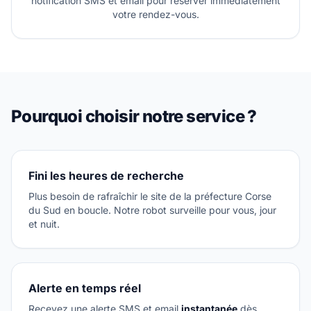
notification SMS et email pour réserver immédiatement
votre rendez-vous.
Pourquoi choisir notre service ?
Fini les heures de recherche
Plus besoin de rafraîchir le site de la préfecture Corse
du Sud en boucle. Notre robot surveille pour vous, jour
et nuit.
Alerte en temps réel
Recevez une alerte SMS et email
instantanée
dès