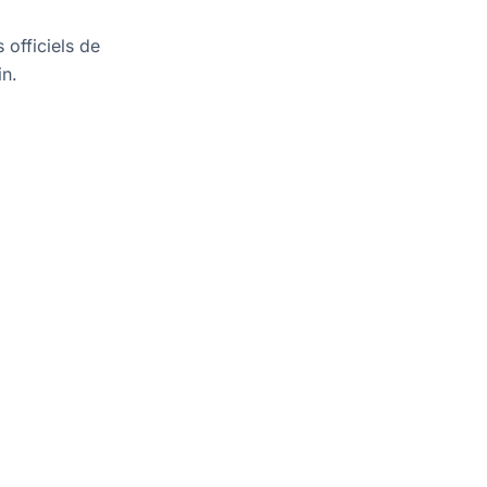
 officiels de
in.