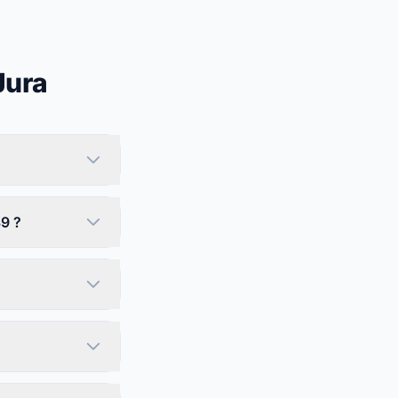
Jura
39 ?