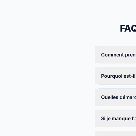
FAQ
Comment prendr
Pourquoi est-il
Quelles démarc
Si je manque l'