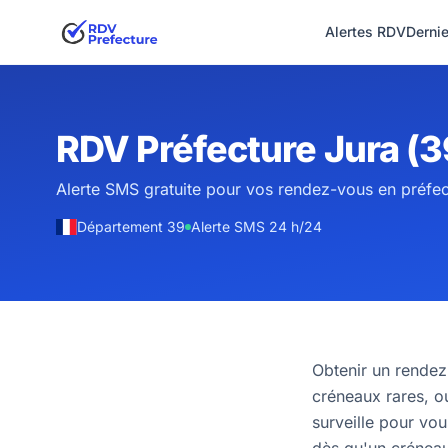
Alertes RDV
Derni
RDV Préfecture Jura (3
Alerte SMS gratuite pour vos rendez-vous en préfe
Département 39
Alerte SMS 24 h/24
Obtenir un rende
créneaux rares, o
surveille pour vou