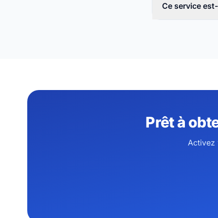
Ce service est-i
Prêt à obt
Activez