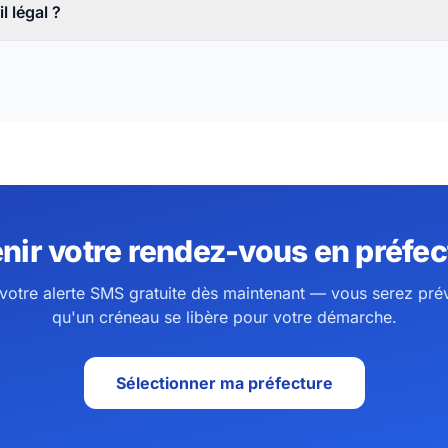
l légal ?
enir votre rendez-vous en préfec
 votre alerte SMS gratuite dès maintenant — vous serez pré
qu'un créneau se libère pour votre démarche.
Sélectionner ma préfecture