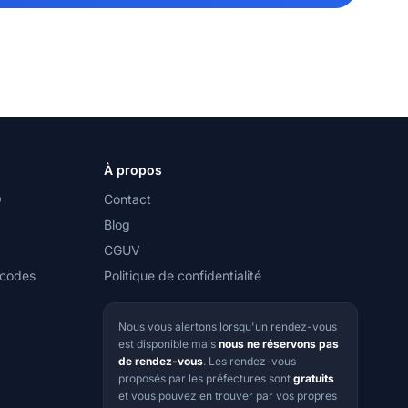
À propos
O
Contact
Blog
CGUV
 codes
Politique de confidentialité
Nous vous alertons lorsqu'un rendez-vous
est disponible mais
nous ne réservons pas
de rendez-vous
. Les rendez-vous
proposés par les préfectures sont
gratuits
et vous pouvez en trouver par vos propres