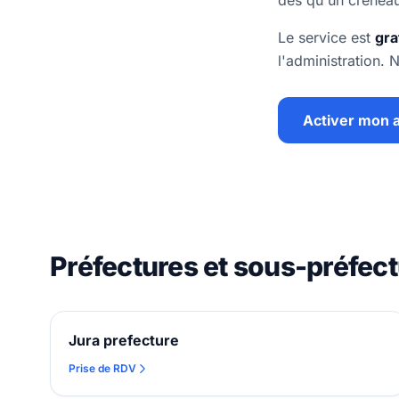
dès qu'un créneau
Le service est
gra
l'administration.
Activer mon a
Préfectures et sous-préfec
Jura prefecture
Prise de RDV