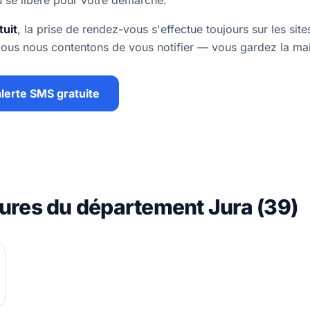
 se libère pour votre démarche.
tuit
, la prise de rendez-vous s'effectue toujours sur les sites
 Nous nous contentons de vous notifier — vous gardez la ma
lerte SMS gratuite
tures du département Jura (39)