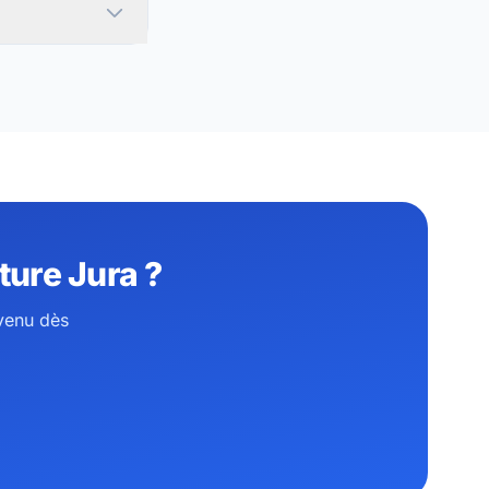
ture Jura ?
venu dès