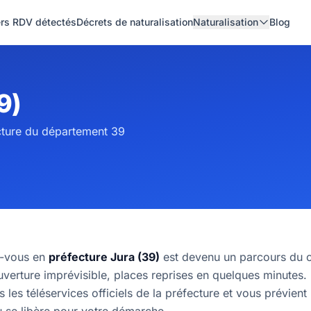
ers RDV détectés
Décrets de naturalisation
Naturalisation
Blog
9)
cture du département 39
z-vous en
préfecture Jura (39)
est devenu un parcours du c
uverture imprévisible, places reprises en quelques minutes.
s les téléservices officiels de la préfecture et vous prévient