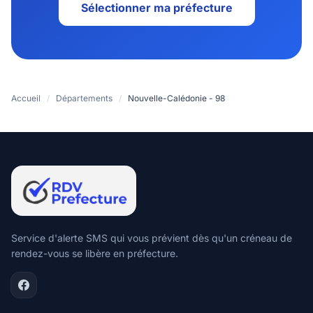
Sélectionner ma préfecture
Accueil
/
Départements
/
Nouvelle-Calédonie - 98
Service d'alerte SMS qui vous prévient dès qu'un créneau de
rendez-vous se libère en préfecture.