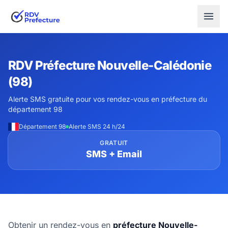
RDV Préfecture Nouvelle-Calédonie
(98)
Alerte SMS gratuite pour vos rendez-vous en préfecture du
département 98
Département 98
Alerte SMS 24 h/24
GRATUIT
SMS + Email
Obtenir un rendez-vous en
préfecture Nouvelle-