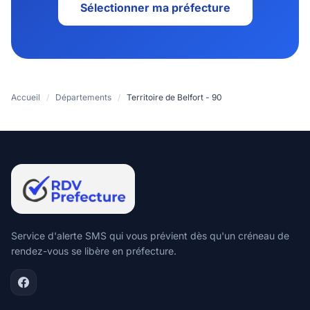
Sélectionner ma préfecture
Accueil
/
Départements
/
Territoire de Belfort - 90
Service d'alerte SMS qui vous prévient dès qu'un créneau de
rendez-vous se libère en préfecture.