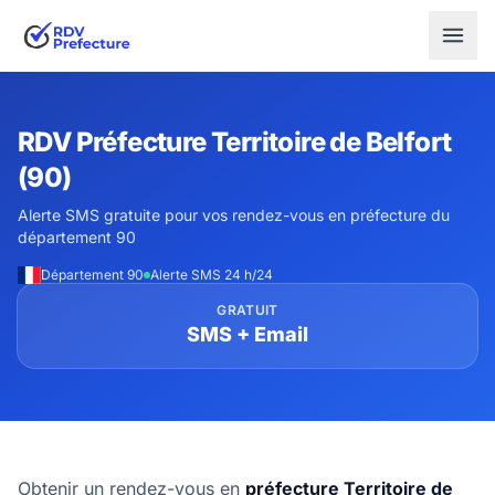
RDV Préfecture Territoire de Belfort
(90)
Alerte SMS gratuite pour vos rendez-vous en préfecture du
département 90
Département 90
Alerte SMS 24 h/24
GRATUIT
SMS + Email
Obtenir un rendez-vous en
préfecture Territoire de