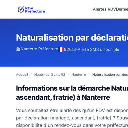
Alertes RDV
Derni
Naturalisation par déclarati
Nanterre Préfecture
92013
Alerte SMS disponible
Accueil
/
Hauts-de-Seine 92
/
Nanterre
/
Naturalisation par déc
Informations sur la démarche Natur
ascendant, fratrie) à Nanterre
Vous souhaitez être alerté dès qu'un RDV est dispon
par déclaration (mariage, ascendant, fratrie) ? Sous
disponibilité d'un rendez-vous dans votre préfectu