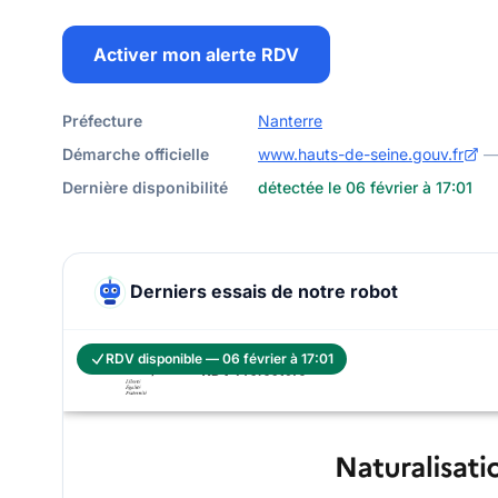
Activer mon alerte RDV
Préfecture
Nanterre
Démarche officielle
www.hauts-de-seine.gouv.fr
—
Dernière disponibilité
détectée le 06 février à 17:01
Derniers essais de notre robot
RDV disponible — 06 février à 17:01