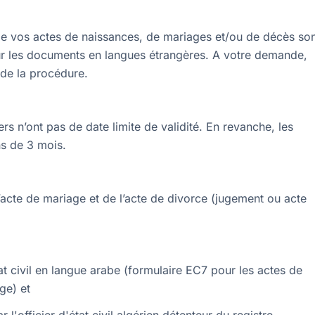
x de vos actes de naissances, de mariages et/ou de décès so
pour les documents en langues étrangères. A votre demande,
 de la procédure.
gers n’ont pas de date limite de validité. En revanche, les
ns de 3 mois.
l’acte de mariage et de l’acte de divorce (jugement ou acte
tat civil en langue arabe (formulaire EC7 pour les actes de
ge) et