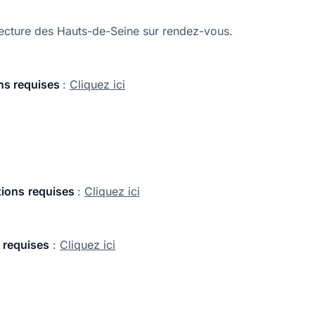
éfecture des Hauts-de-Seine sur rendez-vous.
ons requises
:
Cliquez ici
tions
requises
:
Cliquez ici
s requises
:
Cliquez ici