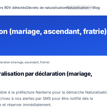
ers RDV détectés
Décrets de naturalisation
Naturalisation
Blog
on (mariage, ascendant, fratrie)
laration (mariage, ascendant, fratrie)
alisation par déclaration (mariage,
ible à la préfecture Nanterre pour la démarche Naturalisati
crivez à nos alertes par SMS pour être notifié dès la
re et réserver immédiatement.