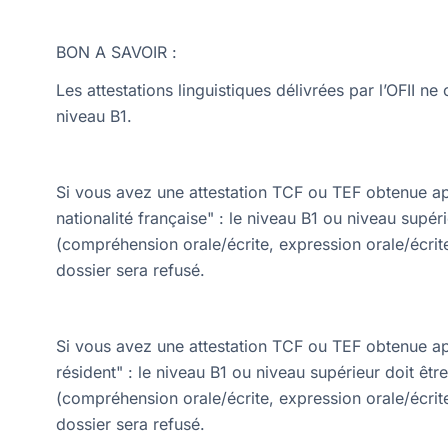
BON A SAVOIR :
Les attestations linguistiques délivrées par l’OFII n
niveau B1.
Si vous avez une attestation TCF ou TEF obtenue apr
nationalité française" : le niveau B1 ou niveau supéri
(compréhension orale/écrite, expression orale/écrite)
dossier sera refusé.
Si vous avez une attestation TCF ou TEF obtenue apr
résident" : le niveau B1 ou niveau supérieur doit êtr
(compréhension orale/écrite, expression orale/écrite)
dossier sera refusé.