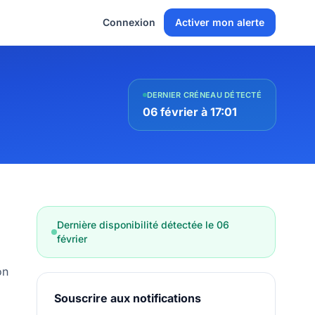
Connexion
Activer mon alerte
DERNIER CRÉNEAU DÉTECTÉ
06 février à 17:01
Dernière disponibilité détectée le 06
février
on
Souscrire aux notifications