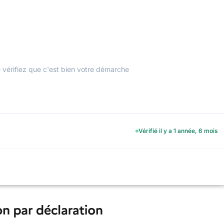
 vérifiez que c'est bien votre démarche
Vérifié il y a 1 année, 6 mois