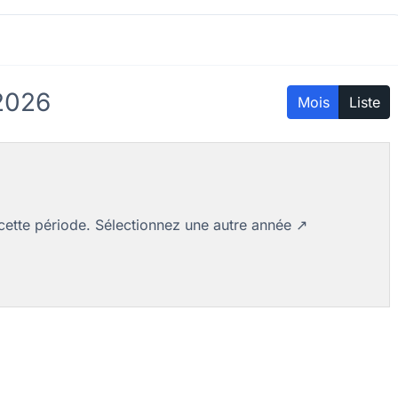
2026
Mois
Liste