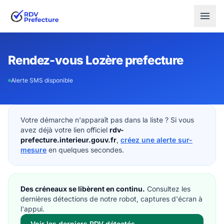
Rendez-vous Lozère prefecture
Alerte SMS disponible
Votre démarche n'apparaît pas dans la liste ? Si vous
avez déjà votre lien officiel
rdv-
prefecture.interieur.gouv.fr
,
créez une alerte sur-
mesure
en quelques secondes.
Des créneaux se libèrent en continu.
Consultez les
dernières détections de notre robot, captures d'écran à
l'appui.
Voir les derniers RDV détectés