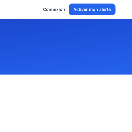
Connexion
Activer mon alerte