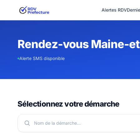
Alertes RDV
Derni
Rendez-vous Maine-et
Alerte SMS disponible
Sélectionnez votre démarche