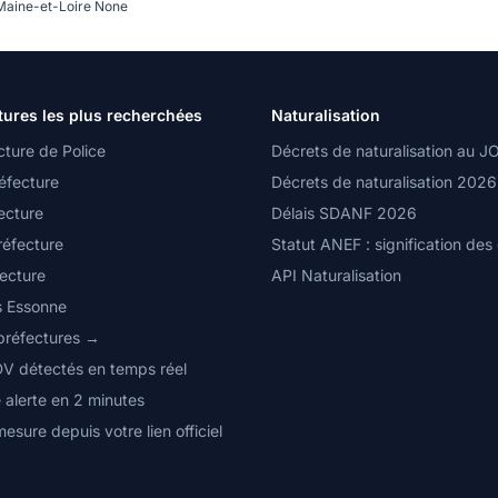
Maine-et-Loire None
tures les plus recherchées
Naturalisation
cture de Police
Décrets de naturalisation au J
éfecture
Décrets de naturalisation 2026
ecture
Délais SDANF 2026
réfecture
Statut ANEF : signification des
fecture
API Naturalisation
s Essonne
 préfectures →
DV détectés en temps réel
 alerte en 2 minutes
mesure depuis votre lien officiel