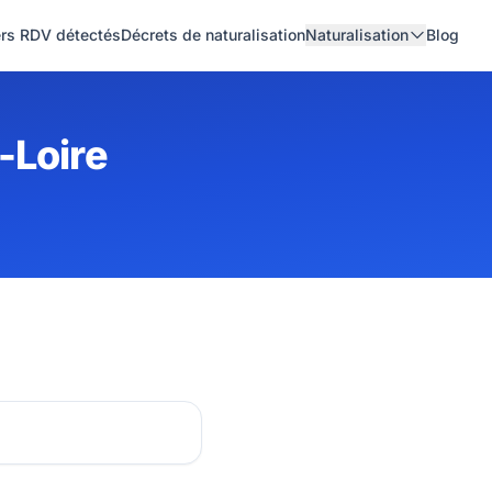
ers RDV détectés
Décrets de naturalisation
Naturalisation
Blog
-Loire