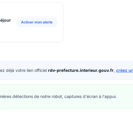
séjour
Activer mon alerte
z déjà votre lien officiel
rdv-prefecture.interieur.gouv.fr
,
créez u
ières détections de notre robot, captures d'écran à l'appui.