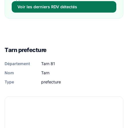
Voir les derniers RDV détectés
Tarn prefecture
Département
Tarn 81
Nom
Tarn
Type
prefecture