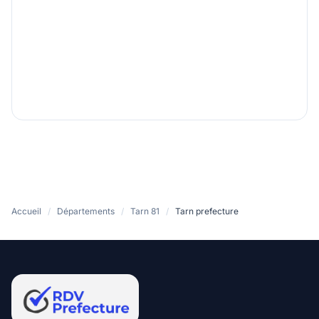
Accueil
/
Départements
/
Tarn 81
/
Tarn prefecture