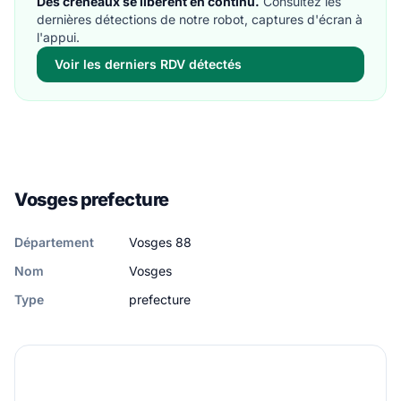
Des créneaux se libèrent en continu.
Consultez les
dernières détections de notre robot, captures d'écran à
l'appui.
Voir les derniers RDV détectés
Vosges prefecture
Département
Vosges 88
Nom
Vosges
Type
prefecture