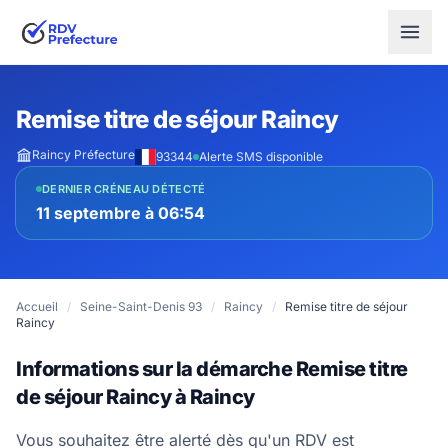
Remise titre de séjour Raincy
Raincy Préfecture
93344
Alerte SMS disponible
DERNIER CRÉNEAU DÉTECTÉ
11 septembre à 06:54
Accueil
/
Seine-Saint-Denis 93
/
Raincy
/
Remise titre de séjour
Raincy
Informations sur la démarche Remise titre
de séjour Raincy à Raincy
Vous souhaitez être alerté dès qu'un RDV est