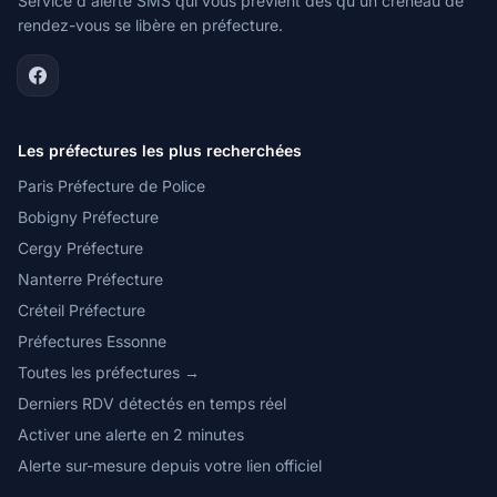
Service d'alerte SMS qui vous prévient dès qu'un créneau de
rendez-vous se libère en préfecture.
Les préfectures les plus recherchées
Paris Préfecture de Police
Bobigny Préfecture
Cergy Préfecture
Nanterre Préfecture
Créteil Préfecture
Préfectures Essonne
Toutes les préfectures →
Derniers RDV détectés en temps réel
Activer une alerte en 2 minutes
Alerte sur-mesure depuis votre lien officiel