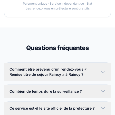
Paiement unique · Service indépendant de l'État
Les rendez-vous en préfecture sont gratuits
Questions fréquentes
Comment être prévenu d'un rendez-vous «
Remise titre de séjour Raincy » à Raincy ?
Combien de temps dure la surveillance ?
Ce service est-il le site officiel de la préfecture ?