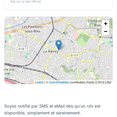
fait sur le site officiel.
+
−
Leaflet
| ©
OpenStreetMap
contributors, Points © 2012 LINZ
Soyez notifié par SMS et eMail dès qu'un rdv est
disponible, simplement et sereinement.