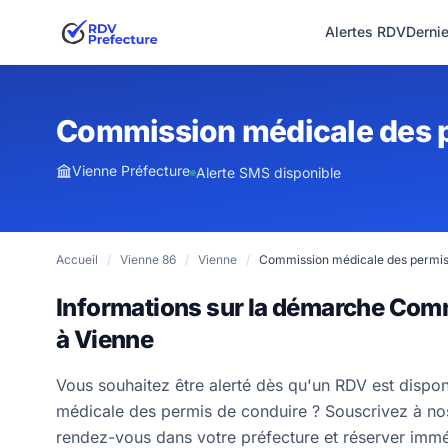
Alertes RDV
Derni
Commission médicale des p
Vienne Préfecture
Alerte SMS disponible
Accueil
/
Vienne 86
/
Vienne
/
Commission médicale des permis
Informations sur la démarche Com
à Vienne
Vous souhaitez être alerté dès qu'un RDV est dispo
médicale des permis de conduire ? Souscrivez à nos 
rendez-vous dans votre préfecture et réserver imm