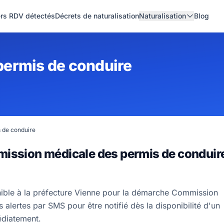
ers RDV détectés
Décrets de naturalisation
Naturalisation
Blog
ermis de conduire
 de conduire
mission médicale des permis de conduir
nible à la préfecture Vienne pour la démarche Commission
alertes par SMS pour être notifié dès la disponibilité d'un
édiatement.