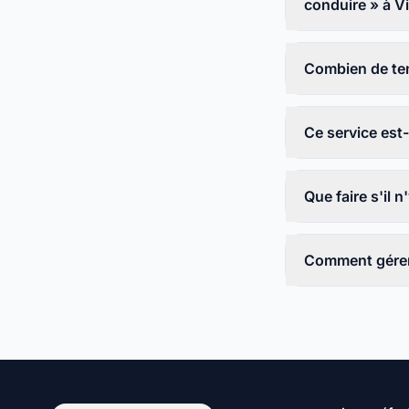
conduire » à V
Combien de tem
Ce service est-i
Que faire s'il 
Comment gérer 