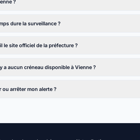
ienne ?
ps dure la surveillance ?
l le site officiel de la préfecture ?
n'y a aucun créneau disponible à Vienne ?
ou arrêter mon alerte ?