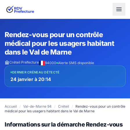
Rendez-vous pour un contrôle
médical pour les usagers habitant
dans le Val de Marne
Créteil Préfecture
94000
Alerte SMS disponible
DERNIER CRÉNEAU DÉTECTÉ
24 janvier à 20:14
Accueil
/
Val-de-Marne 94
/
Créteil
/
Rendez-vous pour un contrôle
médical pour les usagers habitant dans le Val de Marne
Informations sur la démarche Rendez-vous