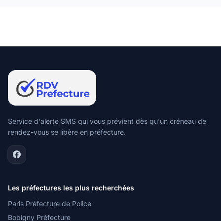
Service d'alerte SMS qui vous prévient dès qu'un créneau de
rendez-vous se libère en préfecture.
Les préfectures les plus recherchées
Paris Préfecture de Police
Bobigny Préfecture