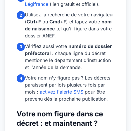
Légifrance
(lien gratuit et officiel).
Utilisez la recherche de votre navigateur
2
(
Ctrl+F
ou
Cmd+F
) et tapez votre
nom
de naissance
tel qu'il figure dans votre
dossier ANEF.
Vérifiez aussi votre
numéro de dossier
3
préfectoral
: chaque ligne du décret
mentionne le département d'instruction
et l'année de la demande.
Votre nom n'y figure pas ? Les décrets
4
paraissent par lots plusieurs fois par
mois :
activez l'alerte SMS
pour être
prévenu dès la prochaine publication.
Votre nom figure dans ce
décret : et maintenant ?