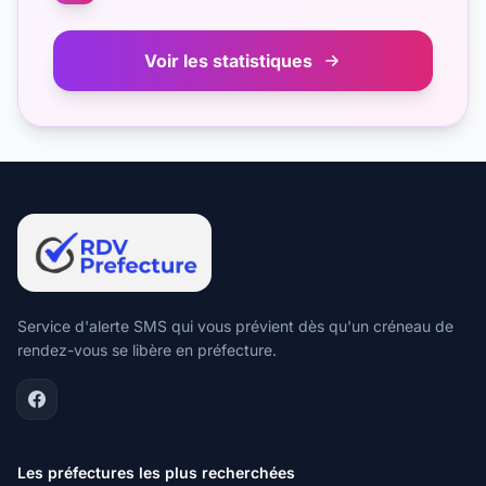
Voir les statistiques
Service d'alerte SMS qui vous prévient dès qu'un créneau de
rendez-vous se libère en préfecture.
Les préfectures les plus recherchées