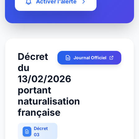
Activer l'alerte
Décret
Journal Officiel
du
13/02/2026
portant
naturalisation
française
Décret
03