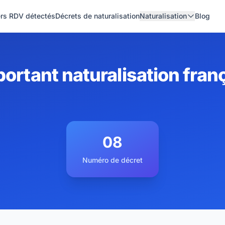
ers RDV détectés
Décrets de naturalisation
Naturalisation
Blog
ortant naturalisation fran
08
Numéro de décret