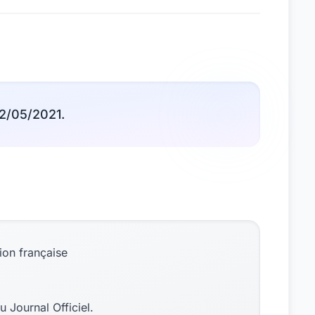
02/05/2021.
ion française
u Journal Officiel.