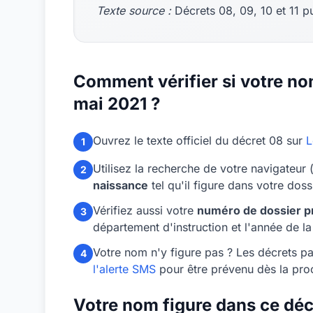
Texte source :
Décrets 08, 09, 10 et 11 p
Comment vérifier si votre no
mai 2021 ?
Ouvrez le texte officiel du décret 08 sur
L
1
Utilisez la recherche de votre navigateur 
2
naissance
tel qu'il figure dans votre dos
Vérifiez aussi votre
numéro de dossier p
3
département d'instruction et l'année de 
Votre nom n'y figure pas ? Les décrets par
4
l'alerte SMS
pour être prévenu dès la proc
Votre nom figure dans ce décr