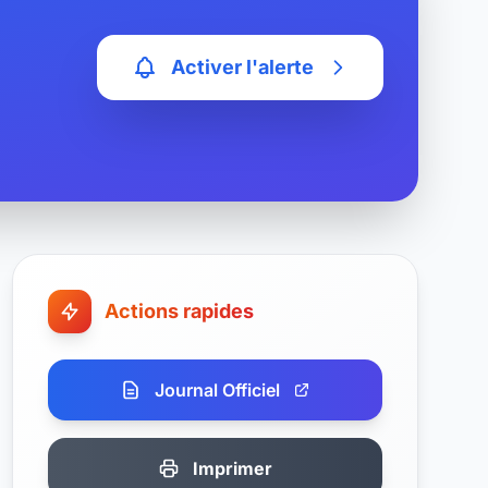
Activer l'alerte
Actions rapides
Journal Officiel
Imprimer