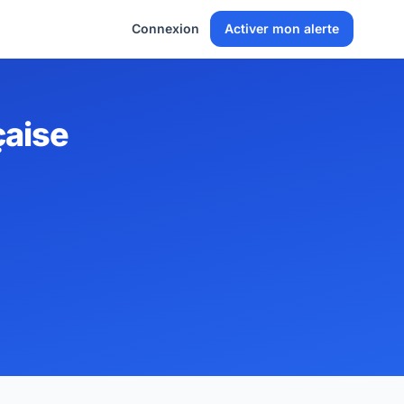
Connexion
Activer mon alerte
çaise