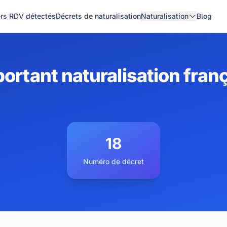
ers RDV détectés
Décrets de naturalisation
Naturalisation
Blog
ortant naturalisation fran
18
Numéro de décret