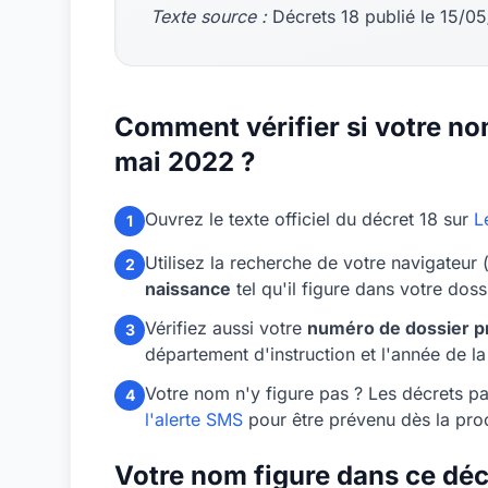
Texte source :
Décrets 18 publié le 15/0
Comment vérifier si votre nom
mai 2022 ?
Ouvrez le texte officiel du décret 18 sur
L
1
Utilisez la recherche de votre navigateur 
2
naissance
tel qu'il figure dans votre dos
Vérifiez aussi votre
numéro de dossier p
3
département d'instruction et l'année de 
Votre nom n'y figure pas ? Les décrets par
4
l'alerte SMS
pour être prévenu dès la proc
Votre nom figure dans ce décr