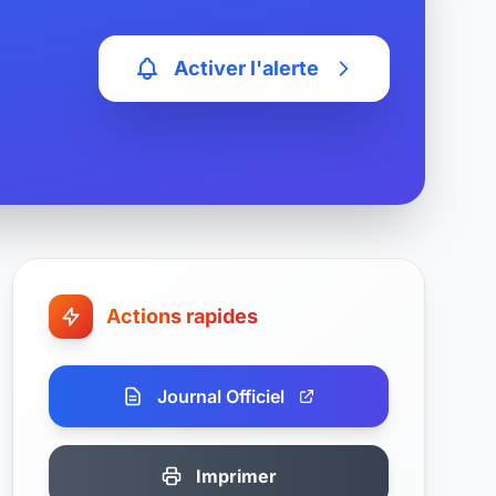
Activer l'alerte
Actions rapides
Journal Officiel
Imprimer