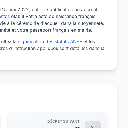
le 15 mai 2022, date de publication au Journal
ntes
établit votre acte de naissance français
ie à la cérémonie d'accueil dans la citoyenneté,
tité et votre passeport français en mairie.
sultez la
signification des statuts ANEF
et les
tères d'instruction appliqués sont détaillés dans la
DÉCRET SUIVANT