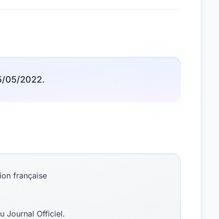
15/05/2022.
ion française
u Journal Officiel.