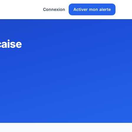
Connexion
Activer mon alerte
çaise