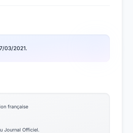
07/03/2021.
ion française
u Journal Officiel.