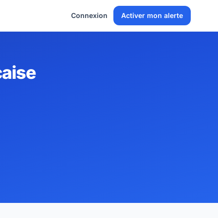
Connexion
Activer mon alerte
çaise