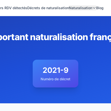
ers RDV détectés
Décrets de naturalisation
Naturalisation
Blog
ortant naturalisation fran
2021-9
Numéro de décret