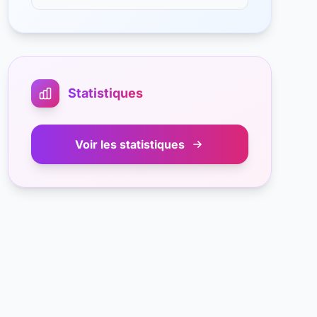
Statistiques
Voir les statistiques