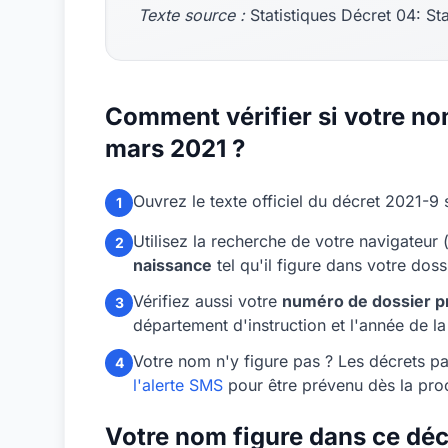
Texte source :
Statistiques Décret 04: S
Comment vérifier si votre no
mars 2021 ?
Ouvrez le texte officiel du décret 2021-9 su
1
Utilisez la recherche de votre navigateur 
2
naissance
tel qu'il figure dans votre dos
Vérifiez aussi votre
numéro de dossier p
3
département d'instruction et l'année de 
Votre nom n'y figure pas ? Les décrets par
4
l'alerte SMS
pour être prévenu dès la proc
Votre nom figure dans ce décr