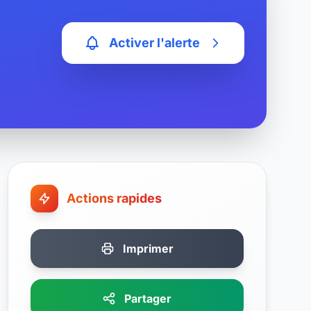
Activer l'alerte
Actions rapides
Imprimer
Partager