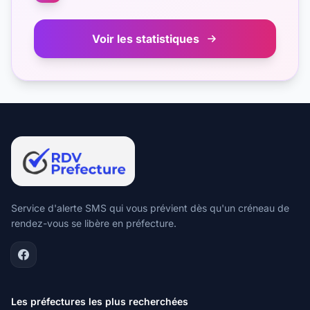
Voir les statistiques
Service d'alerte SMS qui vous prévient dès qu'un créneau de
rendez-vous se libère en préfecture.
Les préfectures les plus recherchées