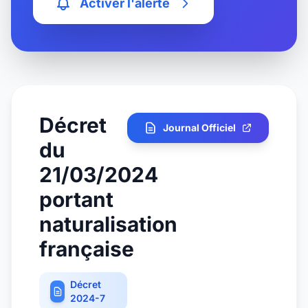
Activer l'alerte
Décret
Journal Officiel
du
21/03/2024
portant
naturalisation
française
Décret
2024-7