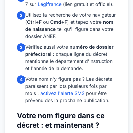
7 sur
Légifrance
(lien gratuit et officiel).
Utilisez la recherche de votre navigateur
2
(
Ctrl+F
ou
Cmd+F
) et tapez votre
nom
de naissance
tel qu'il figure dans votre
dossier ANEF.
Vérifiez aussi votre
numéro de dossier
3
préfectoral
: chaque ligne du décret
mentionne le département d'instruction
et l'année de la demande.
Votre nom n'y figure pas ? Les décrets
4
paraissent par lots plusieurs fois par
mois :
activez l'alerte SMS
pour être
prévenu dès la prochaine publication.
Votre nom figure dans ce
décret : et maintenant ?