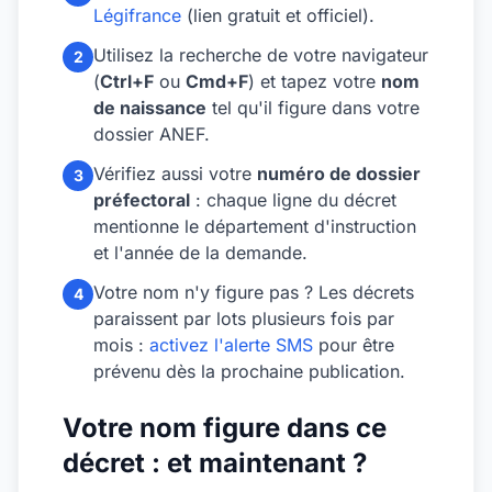
Légifrance
(lien gratuit et officiel).
Utilisez la recherche de votre navigateur
2
(
Ctrl+F
ou
Cmd+F
) et tapez votre
nom
de naissance
tel qu'il figure dans votre
dossier ANEF.
Vérifiez aussi votre
numéro de dossier
3
préfectoral
: chaque ligne du décret
mentionne le département d'instruction
et l'année de la demande.
Votre nom n'y figure pas ? Les décrets
4
paraissent par lots plusieurs fois par
mois :
activez l'alerte SMS
pour être
prévenu dès la prochaine publication.
Votre nom figure dans ce
décret : et maintenant ?