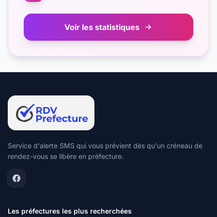
Voir les statistiques
Service d'alerte SMS qui vous prévient dès qu'un créneau de
rendez-vous se libère en préfecture.
Les préfectures les plus recherchées