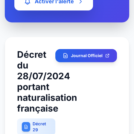
Activer l'alerte
Décret
Journal Officiel
du
28/07/2024
portant
naturalisation
française
Décret
29