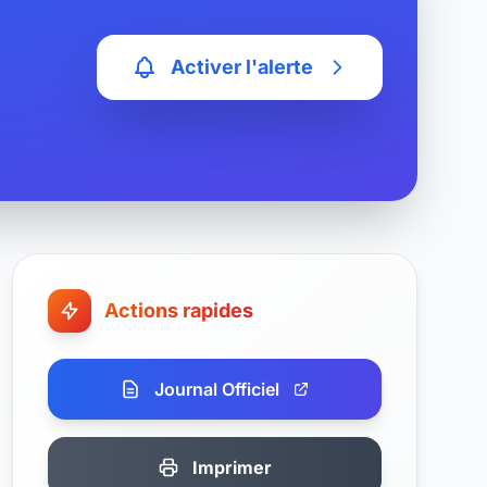
Activer l'alerte
Actions rapides
Journal Officiel
Imprimer