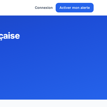
Connexion
Activer mon alerte
çaise