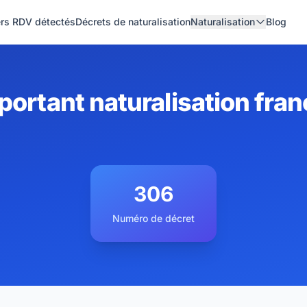
ers RDV détectés
Décrets de naturalisation
Naturalisation
Blog
ortant naturalisation fran
306
Numéro de décret