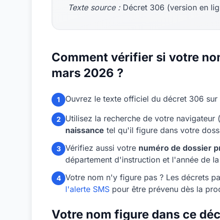
Texte source :
Décret 306 (version en li
Comment vérifier si votre no
mars 2026 ?
Ouvrez le texte officiel du décret 306 sur
1
Utilisez la recherche de votre navigateur 
2
naissance
tel qu'il figure dans votre dos
Vérifiez aussi votre
numéro de dossier p
3
département d'instruction et l'année de 
Votre nom n'y figure pas ? Les décrets par
4
l'alerte SMS
pour être prévenu dès la proc
Votre nom figure dans ce décr