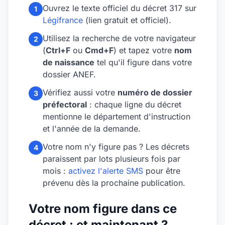
Ouvrez le texte officiel du décret 317 sur
1
Légifrance
(lien gratuit et officiel).
Utilisez la recherche de votre navigateur
2
(
Ctrl+F
ou
Cmd+F
) et tapez votre
nom
de naissance
tel qu'il figure dans votre
dossier ANEF.
Vérifiez aussi votre
numéro de dossier
3
préfectoral
: chaque ligne du décret
mentionne le département d'instruction
et l'année de la demande.
Votre nom n'y figure pas ? Les décrets
4
paraissent par lots plusieurs fois par
mois :
activez l'alerte SMS
pour être
prévenu dès la prochaine publication.
Votre nom figure dans ce
décret : et maintenant ?