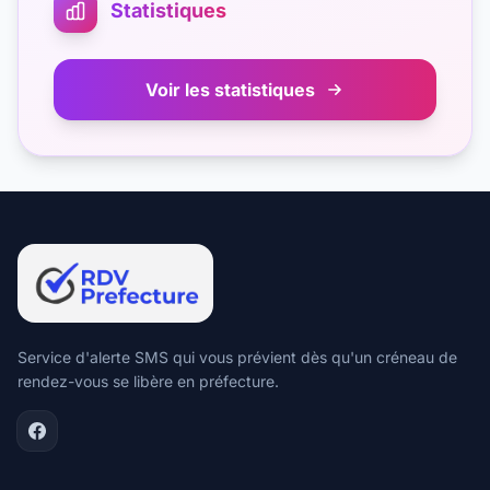
Statistiques
Voir les statistiques
Service d'alerte SMS qui vous prévient dès qu'un créneau de
rendez-vous se libère en préfecture.