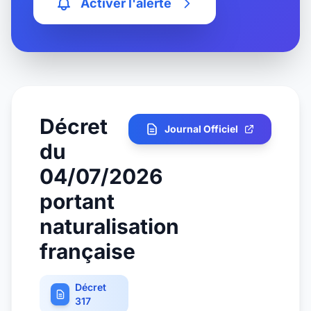
Activer l'alerte
Décret
Journal Officiel
du
04/07/2026
portant
naturalisation
française
Décret
317