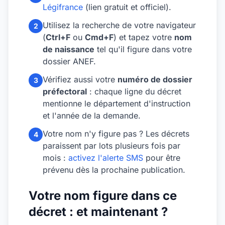
Légifrance
(lien gratuit et officiel).
Utilisez la recherche de votre navigateur
2
(
Ctrl+F
ou
Cmd+F
) et tapez votre
nom
de naissance
tel qu'il figure dans votre
dossier ANEF.
Vérifiez aussi votre
numéro de dossier
3
préfectoral
: chaque ligne du décret
mentionne le département d'instruction
et l'année de la demande.
Votre nom n'y figure pas ? Les décrets
4
paraissent par lots plusieurs fois par
mois :
activez l'alerte SMS
pour être
prévenu dès la prochaine publication.
Votre nom figure dans ce
décret : et maintenant ?