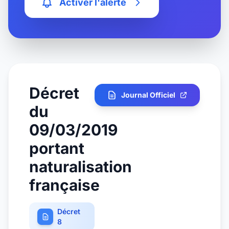
Activer l'alerte
Décret
Journal Officiel
du
09/03/2019
portant
naturalisation
française
Décret
8