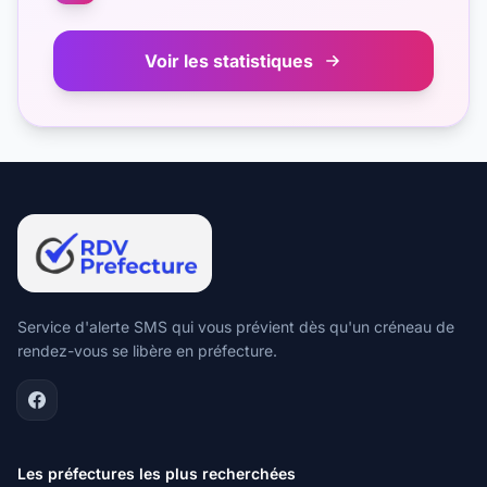
Voir les statistiques
Service d'alerte SMS qui vous prévient dès qu'un créneau de
rendez-vous se libère en préfecture.
Les préfectures les plus recherchées