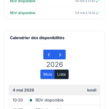
RDV disponible
04 mai à 12:42
RDV disponible
04 mai à 12:32
Calendrier des disponibilités
2026
Mois
Liste
4 mai 2026
lundi
10:20
RDV disponible