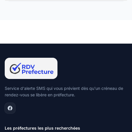
Service d'alerte SMS qui vous prévient dès qu'un créneau de
rendez-vous se libère en préfecture.
Les préfectures les plus recherchées