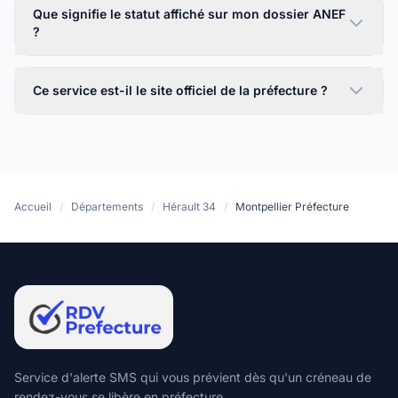
Que signifie le statut affiché sur mon dossier ANEF
?
Ce service est-il le site officiel de la préfecture ?
Accueil
/
Départements
/
Hérault 34
/
Montpellier Préfecture
Service d'alerte SMS qui vous prévient dès qu'un créneau de
rendez-vous se libère en préfecture.