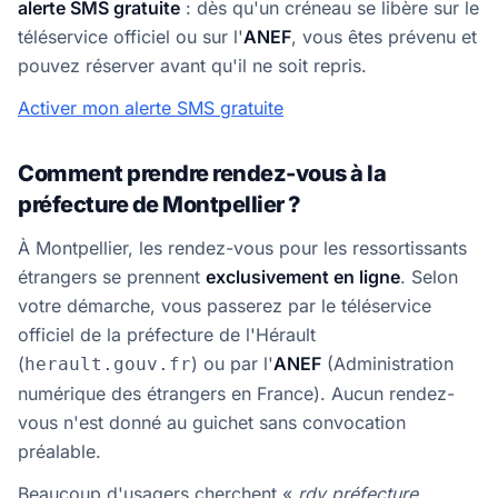
alerte SMS gratuite
: dès qu'un créneau se libère sur le
téléservice officiel ou sur l'
ANEF
, vous êtes prévenu et
pouvez réserver avant qu'il ne soit repris.
Activer mon alerte SMS gratuite
Comment prendre rendez-vous à la
préfecture de Montpellier ?
À Montpellier, les rendez-vous pour les ressortissants
étrangers se prennent
exclusivement en ligne
. Selon
votre démarche, vous passerez par le téléservice
officiel de la préfecture de l'Hérault
(
) ou par l'
ANEF
(Administration
herault.gouv.fr
numérique des étrangers en France). Aucun rendez-
vous n'est donné au guichet sans convocation
préalable.
Beaucoup d'usagers cherchent «
rdv préfecture