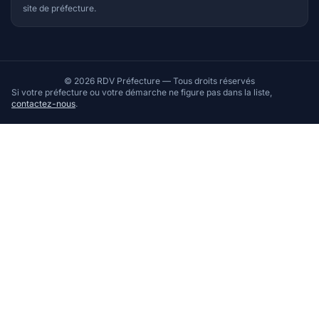
site de préfecture.
© 2026 RDV Préfecture — Tous droits réservés
Si votre préfecture ou votre démarche ne figure pas dans la liste,
contactez-nous
.