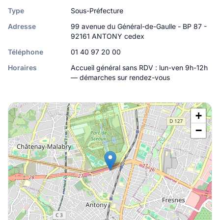
Type
Sous-Préfecture
Adresse
99 avenue du Général-de-Gaulle - BP 87 -
92161 ANTONY cedex
Téléphone
01 40 97 20 00
Horaires
Accueil général sans RDV : lun-ven 9h-12h
— démarches sur rendez-vous
+
−