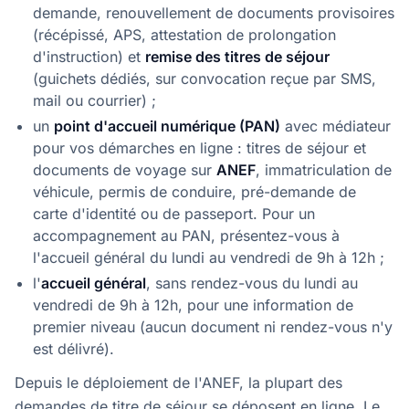
demande, renouvellement de documents provisoires
(récépissé, APS, attestation de prolongation
d'instruction) et
remise des titres de séjour
(guichets dédiés, sur convocation reçue par SMS,
mail ou courrier) ;
un
point d'accueil numérique (PAN)
avec médiateur
pour vos démarches en ligne : titres de séjour et
documents de voyage sur
ANEF
, immatriculation de
véhicule, permis de conduire, pré-demande de
carte d'identité ou de passeport. Pour un
accompagnement au PAN, présentez-vous à
l'accueil général du lundi au vendredi de 9h à 12h ;
l'
accueil général
, sans rendez-vous du lundi au
vendredi de 9h à 12h, pour une information de
premier niveau (aucun document ni rendez-vous n'y
est délivré).
Depuis le déploiement de l'ANEF, la plupart des
demandes de titre de séjour se déposent en ligne. Le