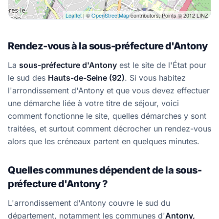
Leaflet
| ©
OpenStreetMap
contributors, Points © 2012 LINZ
Rendez-vous à la sous-préfecture d'Antony
La
sous-préfecture d'Antony
est le site de l'État pour
le sud des
Hauts-de-Seine (92)
. Si vous habitez
l'arrondissement d'Antony et que vous devez effectuer
une démarche liée à votre titre de séjour, voici
comment fonctionne le site, quelles démarches y sont
traitées, et surtout comment décrocher un rendez-vous
alors que les créneaux partent en quelques minutes.
Quelles communes dépendent de la sous-
préfecture d'Antony ?
L'arrondissement d'Antony couvre le sud du
département, notamment les communes d'
Antony,