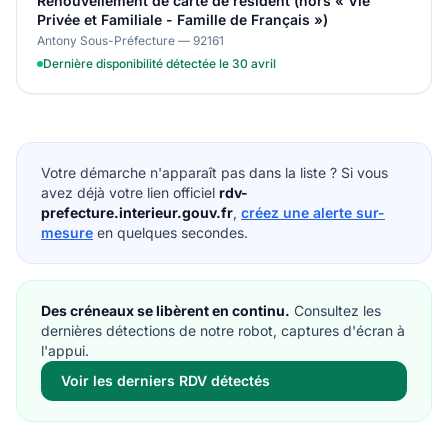
Renouvellement de carte de résident (hors « Vie
Privée et Familiale - Famille de Français »)
Antony Sous-Préfecture — 92161
Dernière disponibilité détectée le 30 avril
Votre démarche n'apparaît pas dans la liste ? Si vous
avez déjà votre lien officiel
rdv-
prefecture.interieur.gouv.fr
,
créez une alerte sur-
mesure
en quelques secondes.
Des créneaux se libèrent en continu.
Consultez les
dernières détections de notre robot, captures d'écran à
l'appui.
Voir les derniers RDV détectés