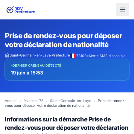
Prise de rendez-vous pour déposer
votre déclaration de nationalité
Saint-Germain-en-Laye Préfecture
78100
Alerte SMS disponible
DERNIER CRÉNEAU DÉTECTÉ
19 juin à 15:53
Accueil
/
Yvelines 78
/
Saint-Germain-en-Laye
/
Prise de rendez-
vous pour déposer votre déclaration de nationalité
Informations sur la démarche Prise de
rendez-vous pour déposer votre déclaration