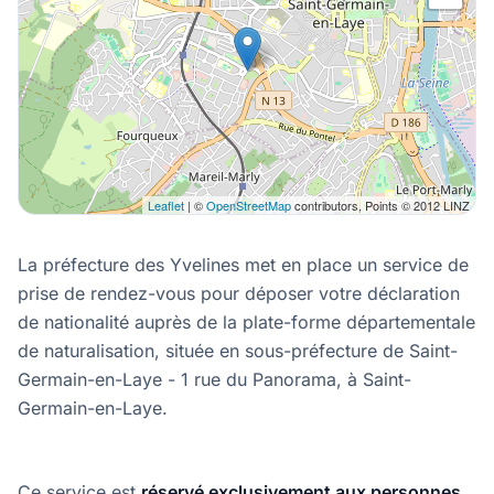
Leaflet
| ©
OpenStreetMap
contributors, Points © 2012 LINZ
La préfecture des Yvelines met en place un service de
prise de rendez-vous pour déposer votre déclaration
de nationalité auprès de la plate-forme départementale
de naturalisation, située en sous-préfecture de Saint-
Germain-en-Laye - 1 rue du Panorama, à Saint-
Germain-en-Laye.
Ce service est
réservé exclusivement aux personnes