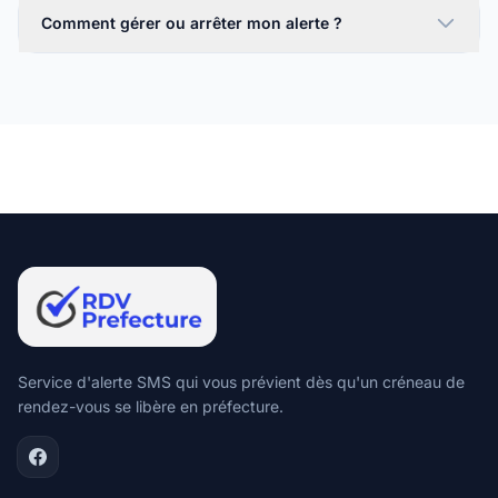
Comment gérer ou arrêter mon alerte ?
Service d'alerte SMS qui vous prévient dès qu'un créneau de
rendez-vous se libère en préfecture.