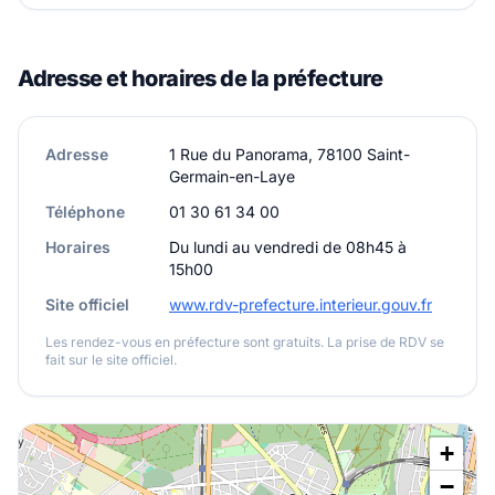
Adresse et horaires de la préfecture
Adresse
1 Rue du Panorama, 78100 Saint-
Germain-en-Laye
Téléphone
01 30 61 34 00
Horaires
Du lundi au vendredi de 08h45 à
15h00
Site officiel
www.rdv-prefecture.interieur.gouv.fr
Les rendez-vous en préfecture sont gratuits. La prise de RDV se
fait sur le site officiel.
+
−