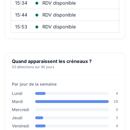
15:34
RDV disponible
15:44
RDV disponible
15:53
RDV disponible
Quand apparaissent les créneaux ?
53 détections sur 90 jours
Par jour de la semaine
Lundi
4
Mardi
28
Mercredi
0
Jeudi
3
Vendredi
4