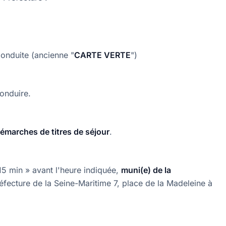
Conduite (ancienne "
CARTE VERTE
")
conduire.
démarches de titres de séjour
.
15 min » avant l'heure indiquée,
muni(e) de la
éfecture de la Seine-Maritime 7, place de la Madeleine à