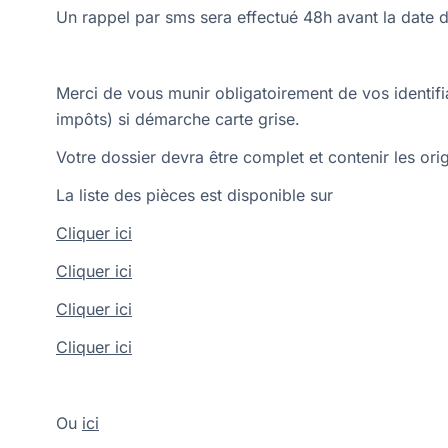
Un rappel par sms sera effectué 48h avant la date 
Merci de vous munir obligatoirement de vos identi
impôts) si démarche carte grise.
Votre dossier devra être complet et contenir les ori
La liste des pièces est disponible sur
Cliquer ici
Cliquer ici
Cliquer ici
Cliquer ici
Ou
ici