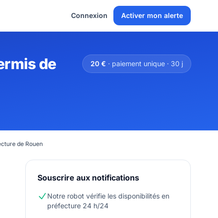
Connexion
Activer mon alerte
ermis de
20 €
· paiement unique · 30 j
ecture de Rouen
Souscrire aux notifications
Notre robot vérifie les disponibilités en
préfecture 24 h/24