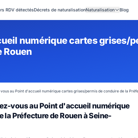
ers RDV détectés
Décrets de naturalisation
Naturalisation
Blog
ueil numérique cartes grises/p
de Rouen
vous au Point d'accueil numérique cartes grises/permis de conduire de la Préf
ez-vous au Point d'accueil numérique
e la Préfecture de Rouen à Seine-