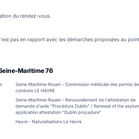
lation du rendez-vous.
n'est pas en rapport avec les démarches proposées au poin
Seine-Maritime 76
e
Seine-Maritime-Rouen - Commission médicale des permis de
conduire LE HAVRE
Seine-Maritime-Rouen - Renouvellement de l'attestation de
demande d'asile "Procédure Dublin" / Renewal of the asylu
application attestation "Dublin procedure"
Havre - Naturalisations Le Havre