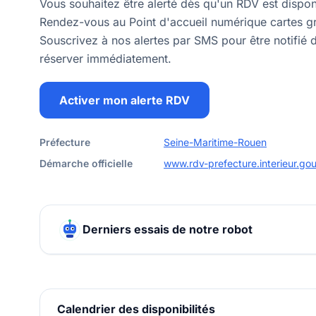
Vous souhaitez être alerté dès qu'un RDV est dispo
Rendez-vous au Point d'accueil numérique cartes gr
Souscrivez à nos alertes par SMS pour être notifié d
réserver immédiatement.
Activer mon alerte RDV
Préfecture
Seine-Maritime-Rouen
Démarche officielle
www.rdv-prefecture.interieur.gou
Derniers essais de notre robot
Calendrier des disponibilités