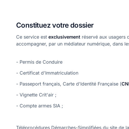
Constituez votre dossier
Ce service est
exclusivement
réservé aux usagers q
accompagner, par un médiateur numérique, dans le
- Permis de Conduire
- Certificat d'Immatriculation
- Passeport français, Carte d'Identité Française (
CN
- Vignette Crit'air ;
- Compte armes SIA ;
Téléprocédures Démarches-Simplifiées du site de la