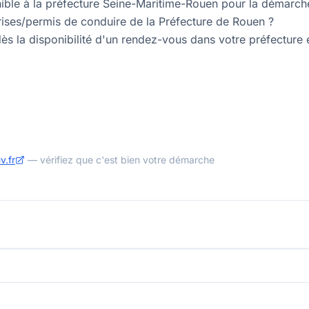
nible à la préfecture Seine-Maritime-Rouen pour la démarch
ises/permis de conduire de la Préfecture de Rouen ?
ès la disponibilité d'un rendez-vous dans votre préfecture 
v.fr
— vérifiez que c'est bien votre démarche