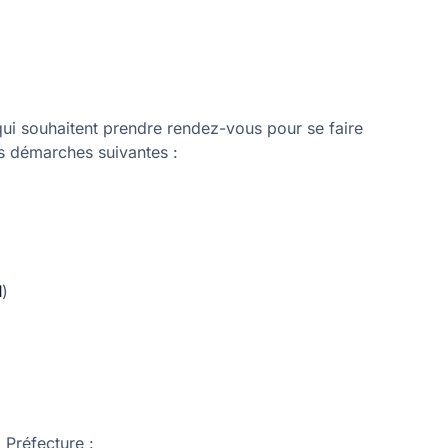
ui souhaitent prendre rendez-vous pour se faire
s démarches suivantes :
I
)
 Préfecture :