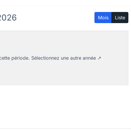
2026
Mois
Liste