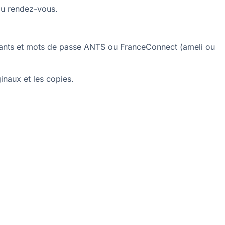
du rendez-vous.
fiants et mots de passe ANTS ou FranceConnect (ameli ou
ginaux et les copies.