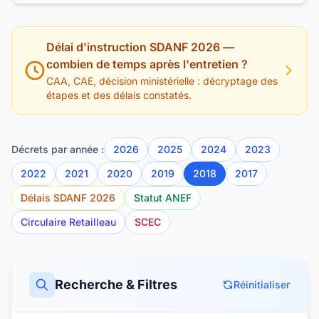
Délai d'instruction SDANF 2026 —
combien de temps après l'entretien ?
CAA, CAE, décision ministérielle : décryptage des
étapes et des délais constatés.
Décrets par année :
2026
2025
2024
2023
2022
2021
2020
2019
2018
2017
Délais SDANF 2026
Statut ANEF
Circulaire Retailleau
SCEC
Recherche & Filtres
Réinitialiser