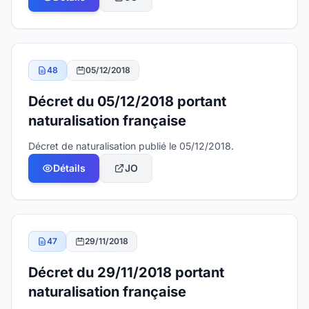
48
05/12/2018
Décret du 05/12/2018 portant
naturalisation française
Décret de naturalisation publié le 05/12/2018.
Détails
JO
47
29/11/2018
Décret du 29/11/2018 portant
naturalisation française