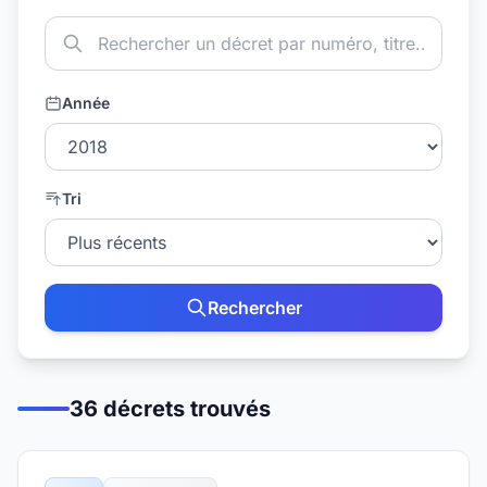
Année
Tri
Rechercher
36 décrets trouvés