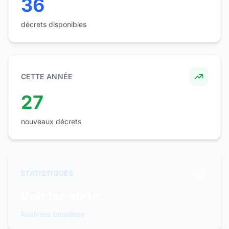
36
décrets disponibles
CETTE ANNÉE
27
nouveaux décrets
STATISTIQUES
Voir les stats
Analyses détaillées