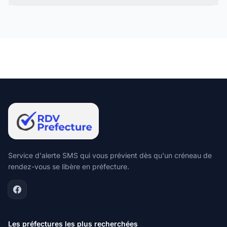
Service d'alerte SMS qui vous prévient dès qu'un créneau de
rendez-vous se libère en préfecture.
Les préfectures les plus recherchées