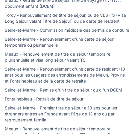
Meaux - Retrait de titre de séjour, titre de voyage (TV-TIV),
document enfant (DCEM)
Torcy - Renouvellement de titre de séjour, ou de VLS-TS (Visa
Long Séjour valant Titre de Séjour) ou de carte de résident 1
Seine-et-Marne - Commission médicale des permis de conduire
Seine-et-Marne - Renouvellement d'une carte de séjour
temporaire ou pluriannuelle
Meaux - Renouvellement de titre de séjour temporaire,
pluriannuelle et visa long séjour valant TS
Seine-et-Marne - Renouvellement d'une carte de résident (10
ans) pour les usagers des arrondissements de Melun, Provins
et Fontainebleau et de la carte de retraité
Seine-et-Marne - Remise d'un titre de séjour ou d 'un DCEM
Fontainebleau - Retrait de titre de séjour
Seine-et-Marne - Premier titre de séjour à 18 ans pour les
étrangers entrés en France avant l'âge de 13 ans ou par
regroupement familial
Meaux - Renouvellement de titre de séjour temporaire,