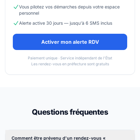
Vous pilotez vos démarches depuis votre espace
personnel
Alerte active 30 jours — jusqu'à 6 SMS inclus
Activer mon alerte RDV
Paiement unique · Service indépendant de l'État
Les rendez-vous en préfecture sont gratuits
Questions fréquentes
Comment être prévenu d'un rendez-vous «