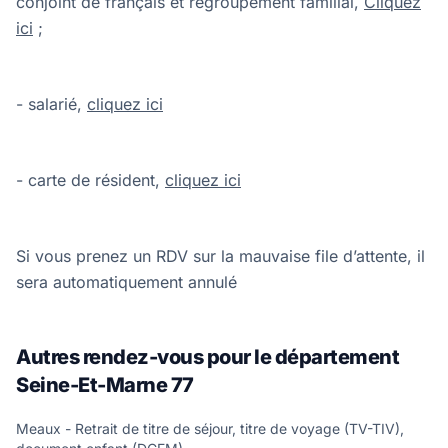
conjoint de français et regroupement familial,
Cliquez
ici
;
- salarié,
cliquez ici
- carte de résident,
cliquez ici
Si vous prenez un RDV sur la mauvaise file d’attente, il
sera automatiquement annulé
Autres rendez-vous pour le département
Seine-Et-Marne 77
Meaux - Retrait de titre de séjour, titre de voyage (TV-TIV),