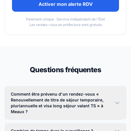
Activer mon alerte RDV
Paiement unique · Service indépendant de l'État
Les rendez-vous en préfecture sont gratuits
Questions fréquentes
Comment être prévenu d'un rendez-vous «
Renouvellement de titre de séjour temporaire,
pluriannuelle et visa long séjour valant TS » à
Meaux ?
Combien de temps dure la surveillance ?