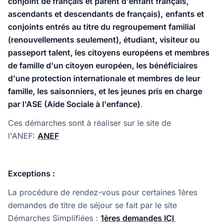
conjoint de français et parent d'enfant français,
ascendants et descendants de français),
enfants et
conjoints entrés au titre du regroupement familial
(renouvellements seulement), étudiant, visiteur ou
passeport talent, les citoyens européens et membres
de famille d'un citoyen européen, les bénéficiaires
d'une protection internationale et membres de leur
famille, les saisonniers, et les jeunes pris en charge
par l'ASE (Aide Sociale à l'enfance)
.
Ces démarches sont à réaliser sur le site de
l'ANEF:
ANEF
Exceptions :
La procédure de rendez-vous pour certaines 1ères
demandes de titre de séjour se fait par le site
Démarches Simplifiées :
1ères demandes ICI