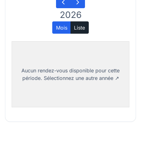
2026
Mois
Liste