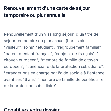
Renouvellement d'une carte de séjour
temporaire ou pluriannuelle
Renouvellement d'un visa long séjour, d'un titre de
séjour temporaire ou pluriannuel (hors statut
"visiteur","soins" "étudiant", "regroupement familial"
"parent d'enfant français", "conjoint de français", "
citoyen européen", "membre de famille de citoyen
européen", "bénéficiaire de la protection subsidiaire",
"étranger pris en charge par l'aide sociale à l'enfance
avant ses 16 ans" "membre de famille de bénéficiaire
de la protection subsidiaire"
Constituez votre dossier