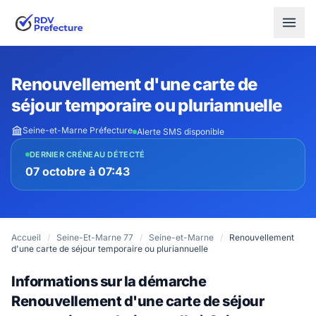
Renouvellement d'une carte de
séjour temporaire ou pluriannuelle
Seine-et-Marne Préfecture
Alerte SMS disponible
DERNIER CRÉNEAU DÉTECTÉ
07 octobre à 07:43
Accueil
/
Seine-Et-Marne 77
/
Seine-et-Marne
/
Renouvellement
d'une carte de séjour temporaire ou pluriannuelle
Informations sur la démarche
Renouvellement d'une carte de séjour