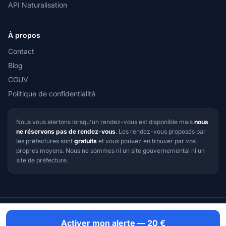
API Naturalisation
À propos
Contact
Blog
CGUV
Politique de confidentialité
Nous vous alertons lorsqu'un rendez-vous est disponible mais
nous
ne réservons pas de rendez-vous
. Les rendez-vous proposés par
les préfectures sont
gratuits
et vous pouvez en trouver par vos
propres moyens. Nous ne sommes ni un site gouvernemental ni un
site de préfecture.
© 2026 RDV Préfecture — Tous droits réservés
Si votre préfecture ou votre démarche ne figure pas dans la liste,
Activer mon alerte — 20 €