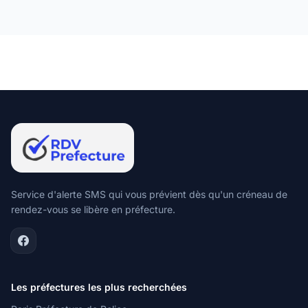
Service d'alerte SMS qui vous prévient dès qu'un créneau de
rendez-vous se libère en préfecture.
Les préfectures les plus recherchées