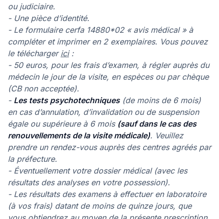
ou judiciaire.
- Une pièce d’identité.
- Le formulaire cerfa 14880*02 « avis médical » à
compléter et imprimer en 2 exemplaires. Vous pouvez
le télécharger
ici
:
- 50 euros, pour les frais d’examen, à régler auprès du
médecin le jour de la visite, en espèces ou par chèque
(CB non acceptée).
-
Les tests psychotechniques
(de moins de 6 mois)
en cas d’annulation, d’invalidation ou de suspension
égale ou supérieure à 6 mois
(sauf dans le cas des
renouvellements de la visite médicale)
. Veuillez
prendre un rendez-vous auprès des centres agréés par
la préfecture.
- Éventuellement votre dossier médical (avec les
résultats des analyses en votre possession).
- Les résultats des examens à effectuer en laboratoire
(à vos frais) datant de moins de quinze jours, que
vous obtiendrez au moyen de la présente prescription.