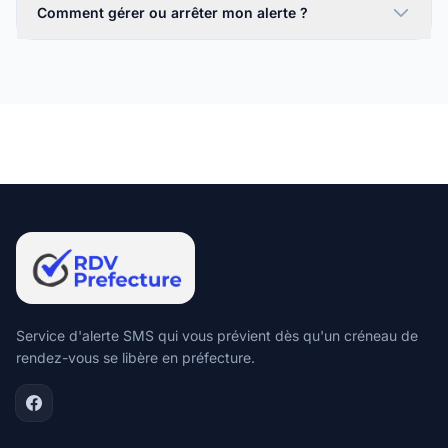
Comment gérer ou arrêter mon alerte ?
Service d'alerte SMS qui vous prévient dès qu'un créneau de
rendez-vous se libère en préfecture.